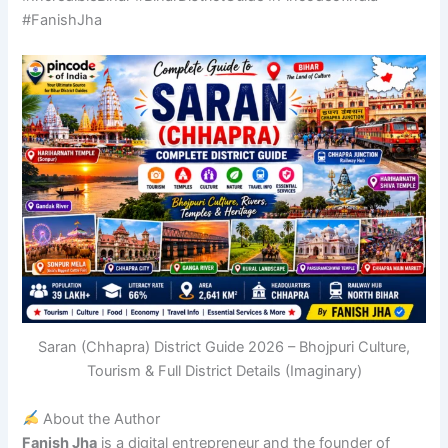
#FanishJha
Saran (Chhapra) District Guide 2026 – Bhojpuri Culture,
Tourism & Full District Details (Imaginary)
About the Author
Fanish Jha
is a digital entrepreneur and the founder of