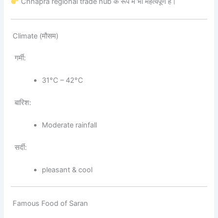
Chhapra regional trade hub के रूप में भी महत्वपूर्ण है।
Climate (मौसम)
गर्मी:
31°C – 42°C
बारिश:
Moderate rainfall
सर्दी:
pleasant & cool
Famous Food of Saran