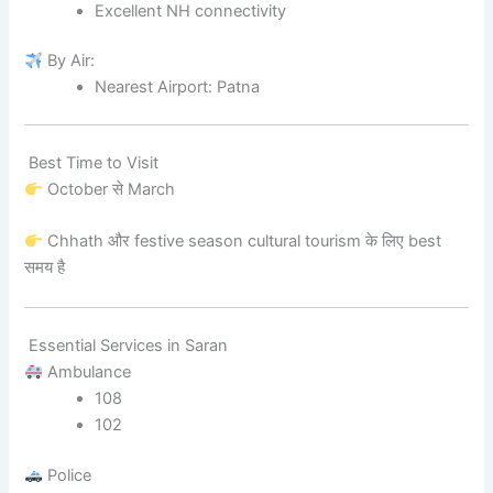
Excellent NH connectivity
By Air:
Nearest Airport: Patna
Best Time to Visit
October से March
Chhath और festive season cultural tourism के लिए best
समय है
Essential Services in Saran
Ambulance
108
102
Police