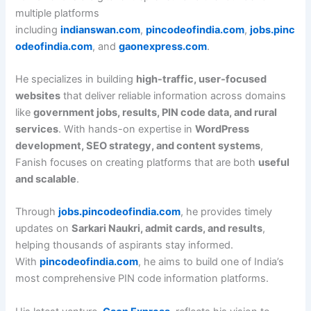
multiple platforms
including
indianswan.com
,
pincodeofindia.com
,
jobs.pinc
odeofindia.com
, and
gaonexpress.com
.
He specializes in building
high-traffic, user-focused
websites
that deliver reliable information across domains
like
government jobs, results, PIN code data, and rural
services
. With hands-on expertise in
WordPress
development, SEO strategy, and content systems
,
Fanish focuses on creating platforms that are both
useful
and scalable
.
Through
jobs.pincodeofindia.com
, he provides timely
updates on
Sarkari Naukri, admit cards, and results
,
helping thousands of aspirants stay informed.
With
pincodeofindia.com
, he aims to build one of India’s
most comprehensive PIN code information platforms.