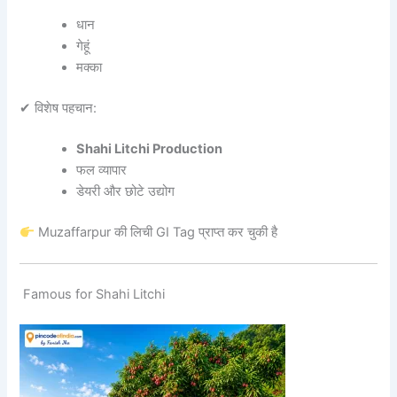
धान
गेहूं
मक्का
✔ विशेष पहचान:
Shahi Litchi Production
फल व्यापार
डेयरी और छोटे उद्योग
Muzaffarpur की लिची GI Tag प्राप्त कर चुकी है
Famous for Shahi Litchi