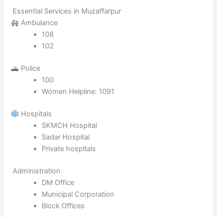
Essential Services in Muzaffarpur
Ambulance
108
102
Police
100
Women Helpline: 1091
Hospitals
SKMCH Hospital
Sadar Hospital
Private hospitals
Administration
DM Office
Municipal Corporation
Block Offices